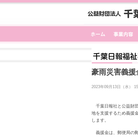
豪雨災害義援
2023年09月13日（水） 15
千葉日報社と公益財団
地を支援するため義援
します。
義援金は、郵便局の郵