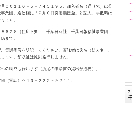
号００１１０－５－７４３１９５、加入者名（送り先）は公
祉事業団。通信欄に「９月８日災害義援金」と記入。手数料は
なります。
８６２８（住所不要） 千葉日報社 千葉日報福祉事業団
」係まで。
、電話番号を明記してください。寄託者は氏名（法人名）、
たします。領収証は原則発行しません。
への助成も行います（所定の申請書の提出が必要）。
団（電話）０４３－２２２－９２１１。