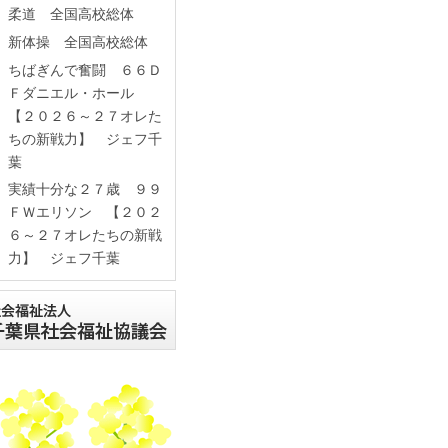
柔道 全国高校総体
新体操 全国高校総体
ちばぎんで奮闘 ６６Ｄ
Ｆダニエル・ホール
【２０２６～２７オレた
ちの新戦力】 ジェフ千
葉
実績十分な２７歳 ９９
ＦＷエリソン 【２０２
６～２７オレたちの新戦
力】 ジェフ千葉